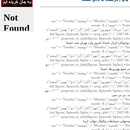
"پنجشنبه","Saturday" => "شنبه","Sunday" => "يكشنبه","Monday" => "دوشنبه","Tuesday" => "سه
شنبه","Wednesday" => "چهارشنبه","Friday" => "جمعه"); $month =
","تير","مرداد","شهريور","مهر","آبان","آذر","دي","بهمن","اسفند");
list( $gyear, $gmonth, $gday ) = preg_split ( '/-/', '2007-08-
gregorian_to_jalali($gyear, $gmonth, $gday); echo " ". $
در
نوجوانان ايران بامداد امروز وارد تهران شد، ايسنا
"پنجشنبه","Saturday" => "شنبه","Sunday" => "يكشنبه","Monday" => "دوشنبه","Tuesday" => "سه
شنبه","Wednesday" => "چهارشنبه","Friday" => "جمعه"); $month =
","تير","مرداد","شهريور","مهر","آبان","آذر","دي","بهمن","اسفند");
list( $gyear, $gmonth, $gday ) = preg_split ( '/-/', '2007-08-
gregorian_to_jalali($gyear, $gmonth, $gday); echo " ". $
دو
ر جمع بهترين‌ها، ايسنا
"پنجشنبه","Saturday" => "شنبه","Sunday" => "يكشنبه","Monday" => "دوشنبه","Tuesday" => "سه
شنبه","Wednesday" => "چهارشنبه","Friday" => "جمعه"); $month =
","تير","مرداد","شهريور","مهر","آبان","آذر","دي","بهمن","اسفند");
list( $gyear, $gmonth, $gday ) = preg_split ( '/-/', '2007-08-
gregorian_to_jalali($gyear, $gmonth, $gday); echo " ". $
تيم
شد، بی بی سی
"پنجشنبه","Saturday" => "شنبه","Sunday" => "يكشنبه","Monday" => "دوشنبه","Tuesday" => "سه
شنبه","Wednesday" => "چهارشنبه","Friday" => "جمعه"); $month =
","تير","مرداد","شهريور","مهر","آبان","آذر","دي","بهمن","اسفند");
list( $gyear, $gmonth, $gday ) = preg_split ( '/-/', '2007-08-
gregorian_to_jalali($gyear, $gmonth, $gday); echo " ". $
مه‌نهايی مسابقات واليبال جهان، ايرنا
"پنجشنبه","Saturday" => "شنبه","Sunday" => "يكشنبه","Monday" => "دوشنبه","Tuesday" => "سه
شنبه","Wednesday" => "چهارشنبه","Friday" => "جمعه"); $month =