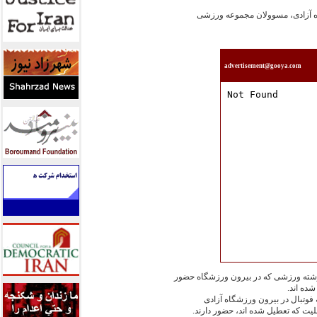
اه آزادى، مسوولان مجموعه ورزشى
advertisement@gooya.com
ن رشته ورزشى که در بيرون ورزشگاه حضور
شده اند.
يت که تعطيل شده اند، حضور دارند.